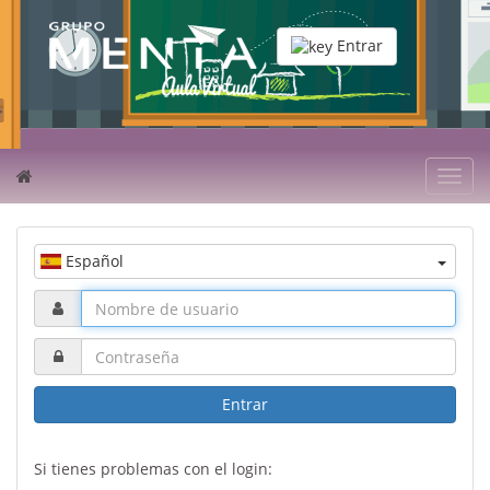
Entrar
Toggl
navig
Español
Entrar
Si tienes problemas con el login: