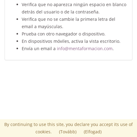
Verifica que no aparezca ningún espacio en blanco
detrás del usuario o de la contraseña.
Verifica que no se cambie la primera letra del
email a mayúsculas.
Prueba con otro navegador o dispositivo.
En dispositivos móviles, activa la vista escritorio.
Envía un email a
info@mentaformacion.com
.
By continuing to use this site, you declare you accept its use of
Powered by Chamilo
© 2026
cookies.
(Tovább)
(Elfogad)