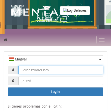
Belépés
Toggl
navig
Magyar
Login
Si tienes problemas con el login: